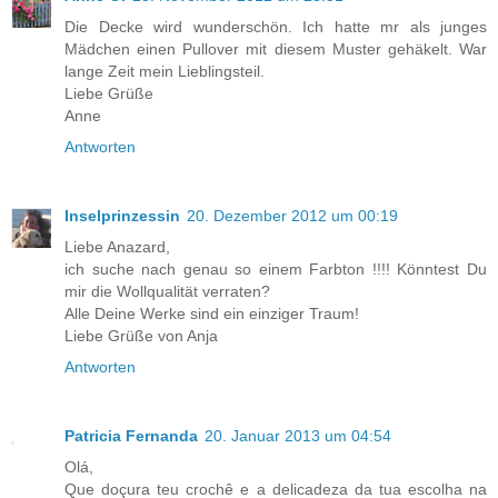
Die Decke wird wunderschön. Ich hatte mr als junges
Mädchen einen Pullover mit diesem Muster gehäkelt. War
lange Zeit mein Lieblingsteil.
Liebe Grüße
Anne
Antworten
Inselprinzessin
20. Dezember 2012 um 00:19
Liebe Anazard,
ich suche nach genau so einem Farbton !!!! Könntest Du
mir die Wollqualität verraten?
Alle Deine Werke sind ein einziger Traum!
Liebe Grüße von Anja
Antworten
Patricia Fernanda
20. Januar 2013 um 04:54
Olá,
Que doçura teu crochê e a delicadeza da tua escolha na