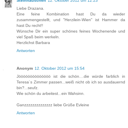
Steinhäuschen
12. Oktober 2012 um 12:23
Liebe Drazana.
Eine feine Kombination hast Du da wieder
zusammengestellt, und "Herzilein-Wien" ist Hammer da
hast Du recht!!
Wünsche Dir ein super schönes feines Wochenende und
viel Spaß beim werkeln.
Herzlichst Barbara
Antworten
Anonym
12. Oktober 2012 um 15:54
Jöööööööööööööö ist die schön....die würde farblich in
Teresa´s Zimmer passen...weiß nicht ob ich so ausdauernd
bin?...seufz.
Wie schön du arbeitest...ein Wahsinn.
Ganzzzzzzzzzzzzzz liebe Grüße Evleine
Antworten