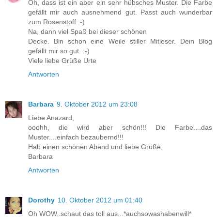
Oh, dass ist ein aber ein sehr hübsches Muster. Die Farbe
gefällt mir auch ausnehmend gut. Passt auch wunderbar
zum Rosenstoff :-)
Na, dann viel Spaß bei dieser schönen
Decke. Bin schon eine Weile stiller Mitleser. Dein Blog
gefällt mir so gut. :-)
Viele liebe Grüße Urte
Antworten
Barbara
9. Oktober 2012 um 23:08
Liebe Anazard,
ooohh, die wird aber schön!!! Die Farbe....das
Muster....einfach bezaubernd!!!
Hab einen schönen Abend und liebe Grüße,
Barbara
Antworten
Dorothy
10. Oktober 2012 um 01:40
Oh WOW..schaut das toll aus...*auchsowashabenwill*