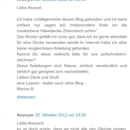
Liebe Anzard,
ich habe zufälligerweise diesen Blog gefunden und ich kann
einfach nur sagen toll. Insbesondere finde ich die
rosafarbene Häkeldecke 2himmlisch schön".
Das Muster gefällt mir sooo gut, dass ich es gerne ebenfalls
für eine Decke verwenden würde.Im Internet habe ich aber
keine vergleichbare Anleitung gefunden.
Kannst Du diese vielleicht bitte für uns aufschreiben/-
zeichnen?
Deine Anleitungen sind Klasse, einfach verständlich und
wirklich gut geeignet zum nacharbeiten.
Lieben Dank und Gruß
eine Leserin - leider noch ohne Blog -
Marion B.
Antworten
Anonym
25. Oktober 2012 um 19:20
Liebe Anazard,
es ist doch schön, dass wir nicht alle das Gleiche mögen,