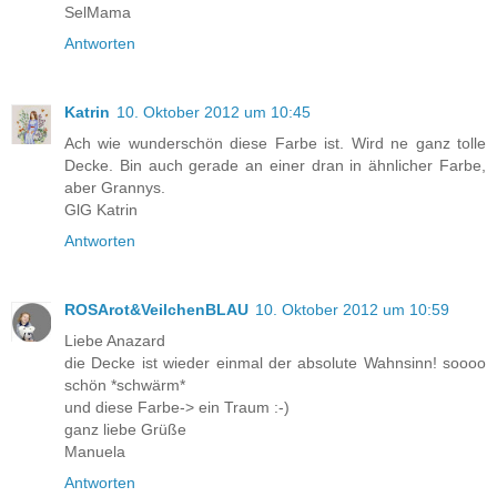
SelMama
Antworten
Katrin
10. Oktober 2012 um 10:45
Ach wie wunderschön diese Farbe ist. Wird ne ganz tolle
Decke. Bin auch gerade an einer dran in ähnlicher Farbe,
aber Grannys.
GlG Katrin
Antworten
ROSArot&VeilchenBLAU
10. Oktober 2012 um 10:59
Liebe Anazard
die Decke ist wieder einmal der absolute Wahnsinn! soooo
schön *schwärm*
und diese Farbe-> ein Traum :-)
ganz liebe Grüße
Manuela
Antworten