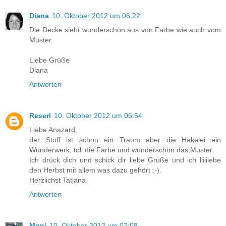
Diana
10. Oktober 2012 um 06:22
Die Decke sieht wunderschön aus von Farbe wie auch vom
Muster.
Liebe Grüße
Diana
Antworten
Reserl
10. Oktober 2012 um 06:54
Liebe Anazard,
der Stoff ist schon ein Traum aber die Häkelei ein
Wunderwerk, toll die Farbe und wunderschön das Muster.
Ich drück dich und schick dir liebe Grüße und ich liiiiiebe
den Herbst mit allem was dazu gehört ;-).
Herzlichst Tatjana
Antworten
Moni
10. Oktober 2012 um 07:08