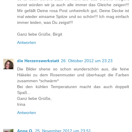
sonst würden wir ja auch alle immer das Gleiche zeigen!!!
Mir gefällt Deine rosa Post unheimlich gut, Deine Decke ist
mal wieder einsame Spitze und so schön!!! Ich mag einfach
immer leiden, was Du zeigst!!!
Ganz liebe Grüße, Birgit
Antworten
die Herzenswerkstatt
26. Oktober 2012 um 23:23
Die Bilder shene so schon wunderschön aus, die feine
Häkelei zu dem Rosenmuster und überhaupt die Farben
zusammen *schwärm*
Bei den kühlen Temperaturen macht das auch doppelt
Spaß...
Ganz liebe Grüße,
Irina
Antworten
Anne O.
25. November 2012 um 23:51