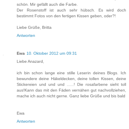
schön. Mir gefällt auch die Farbe.
Der Rosenstoff ist auch sehr hübsch. Es wird doch
bestimmt Fotos von den fertigen Kissen geben, oder?!
Liebe Grüße, Britta
Antworten
Ewa
10. Oktober 2012 um 09:31
Liebe Anazard,
ich bin schon lange eine stille Leserin deines Blogs. Ich
bewundere deine Häkeldecken, deine tollen Kissen, deine
Stickereien und und und ......! Die rosafarbene sieht toll
aus!Kann das mit den Fäden vernähen gut nachvollziehen,
mache ich auch nicht gerne. Ganz liebe Grüße und bis bald
Ewa
Antworten