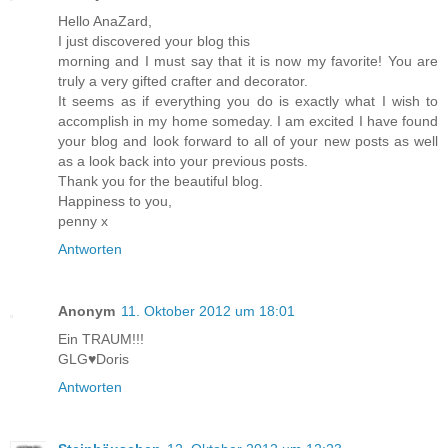
Hello AnaZard,
I just discovered your blog this
morning and I must say that it is now my favorite! You are
truly a very gifted crafter and decorator.
It seems as if everything you do is exactly what I wish to
accomplish in my home someday. I am excited I have found
your blog and look forward to all of your new posts as well
as a look back into your previous posts.
Thank you for the beautiful blog.
Happiness to you,
penny x
Antworten
Anonym
11. Oktober 2012 um 18:01
Ein TRAUM!!!
GLG♥Doris
Antworten