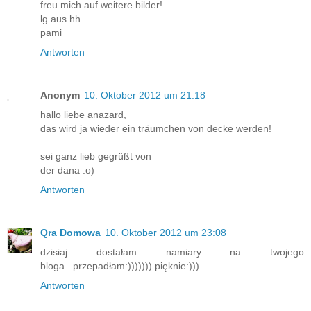
freu mich auf weitere bilder!
lg aus hh
pami
Antworten
Anonym
10. Oktober 2012 um 21:18
hallo liebe anazard,
das wird ja wieder ein träumchen von decke werden!
sei ganz lieb gegrüßt von
der dana :o)
Antworten
Qra Domowa
10. Oktober 2012 um 23:08
dzisiaj dostałam namiary na twojego
bloga...przepadłam:))))))) pięknie:)))
Antworten