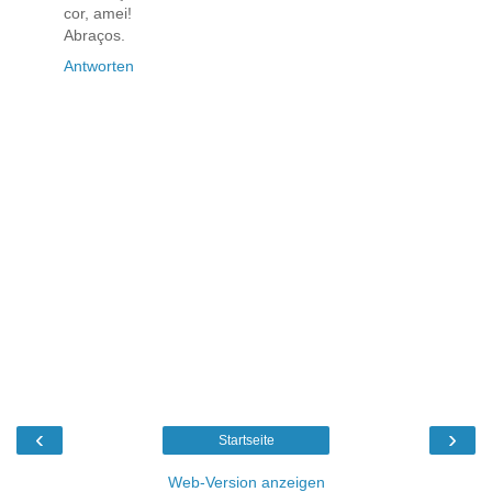
cor, amei!
Abraços.
Antworten
‹
›
Startseite
Web-Version anzeigen