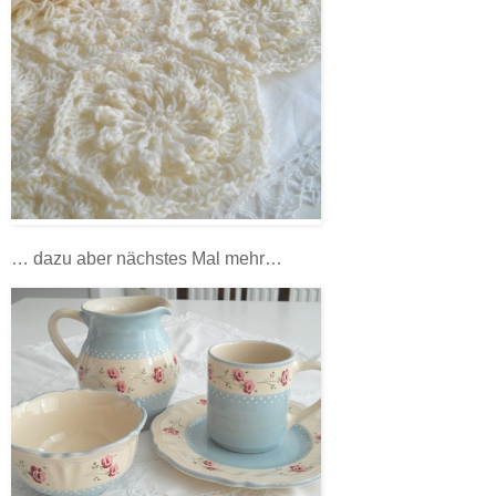
… dazu aber nächstes Mal mehr…