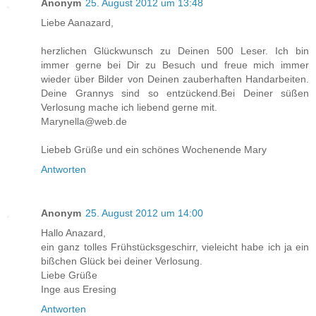
Anonym
25. August 2012 um 13:48
Liebe Aanazard,
herzlichen Glückwunsch zu Deinen 500 Leser. Ich bin
immer gerne bei Dir zu Besuch und freue mich immer
wieder über Bilder von Deinen zauberhaften Handarbeiten.
Deine Grannys sind so entzückend.Bei Deiner süßen
Verlosung mache ich liebend gerne mit.
Marynella@web.de
Liebeb Grüße und ein schönes Wochenende Mary
Antworten
Anonym
25. August 2012 um 14:00
Hallo Anazard,
ein ganz tolles Frühstücksgeschirr, vieleicht habe ich ja ein
bißchen Glück bei deiner Verlosung.
Liebe Grüße
Inge aus Eresing
Antworten