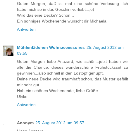
Guten Morgen, daß ist mal eine schöne Verlosung...Ich
habe mich so in das Geschirr verliebt...;o)
Wird das eine Decke? Schön...
Ein sonniges Wochenende wünscht dir Michaela
Antworten
Mühlenlädchen Wohnaccessoires
25. August 2012 um
09:55
Guten Morgen liebe Anazard, wie schön...jetzt haben wir
alle die Chance, dieses wunderschöne Frühstücksset zu
gewinnen...also schnell in den Lostopf gehüpft.
Deine neue Decke wird traumhaft schön, das Muster gefällt
mir sehr gut.
Hab ein schönes Wochenende, liebe Grüße
Ulrike
Antworten
Anonym
25. August 2012 um 09:57
Liebe Anazard,