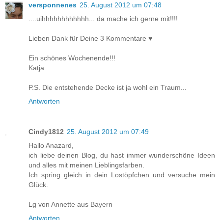
versponnenes
25. August 2012 um 07:48
....uihhhhhhhhhhhh... da mache ich gerne mit!!!!
Lieben Dank für Deine 3 Kommentare ♥
Ein schönes Wochenende!!!
Katja
P.S. Die entstehende Decke ist ja wohl ein Traum...
Antworten
Cindy1812
25. August 2012 um 07:49
Hallo Anazard,
ich liebe deinen Blog, du hast immer wunderschöne Ideen
und alles mit meinen Lieblingsfarben.
Ich spring gleich in dein Lostöpfchen und versuche mein
Glück.
Lg von Annette aus Bayern
Antworten