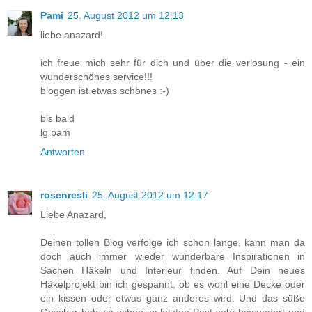
Pami
25. August 2012 um 12:13
liebe anazard!
ich freue mich sehr für dich und über die verlosung - ein
wunderschönes service!!!
bloggen ist etwas schönes :-)
bis bald
lg pam
Antworten
rosenresli
25. August 2012 um 12:17
Liebe Anazard,
Deinen tollen Blog verfolge ich schon lange, kann man da
doch auch immer wieder wunderbare Inspirationen in
Sachen Häkeln und Interieur finden. Auf Dein neues
Häkelprojekt bin ich gespannt, ob es wohl eine Decke oder
ein kissen oder etwas ganz anderes wird. Und das süße
Geschirr hab ich schon im letzten Post sehr bewundert und