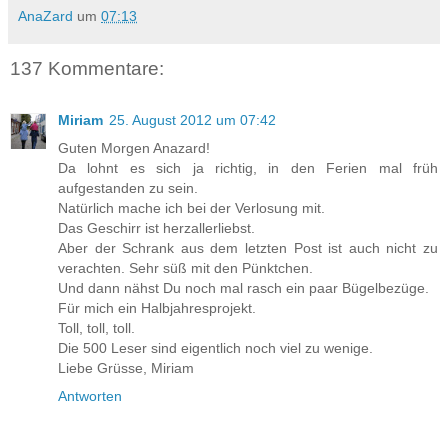
AnaZard
um
07:13
137 Kommentare:
Miriam
25. August 2012 um 07:42
Guten Morgen Anazard!
Da lohnt es sich ja richtig, in den Ferien mal früh
aufgestanden zu sein.
Natürlich mache ich bei der Verlosung mit.
Das Geschirr ist herzallerliebst.
Aber der Schrank aus dem letzten Post ist auch nicht zu
verachten. Sehr süß mit den Pünktchen.
Und dann nähst Du noch mal rasch ein paar Bügelbezüge.
Für mich ein Halbjahresprojekt.
Toll, toll, toll.
Die 500 Leser sind eigentlich noch viel zu wenige.
Liebe Grüsse, Miriam
Antworten