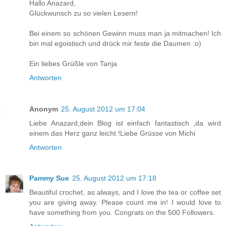
Hallo Anazard,
Glückwunsch zu so vielen Lesern!
Bei einem so schönen Gewinn muss man ja mitmachen! Ich
bin mal egoistisch und drück mir feste die Daumen :o)
Ein liebes Grüßle von Tanja
Antworten
Anonym
25. August 2012 um 17:04
Liebe Anazard,dein Blog ist einfach fantastisch ,da wird
einem das Herz ganz leicht !Liebe Grüsse von Michi
Antworten
Pammy Sue
25. August 2012 um 17:18
Beautiful crochet, as always, and I love the tea or coffee set
you are giving away. Please count me in! I would love to
have something from you. Congrats on the 500 Followers.