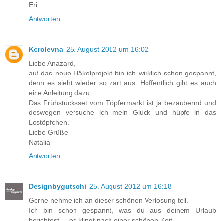
Eri
Antworten
Korolevna
25. August 2012 um 16:02
Liebe Anazard,
auf das neue Häkelprojekt bin ich wirklich schon gespannt,
denn es sieht wieder so zart aus. Hoffentlich gibt es auch
eine Anleitung dazu.
Das Frühstucksset vom Töpfermarkt ist ja bezaubernd und
deswegen versuche ich mein Glück und hüpfe in das
Lostöpfchen.
Liebe Grüße
Natalia
Antworten
Designbygutschi
25. August 2012 um 16:18
Gerne nehme ich an dieser schönen Verlosung teil.
Ich bin schon gespannt, was du aus deinem Urlaub
berichtest ... es klingt nach einer schönen Zeit.