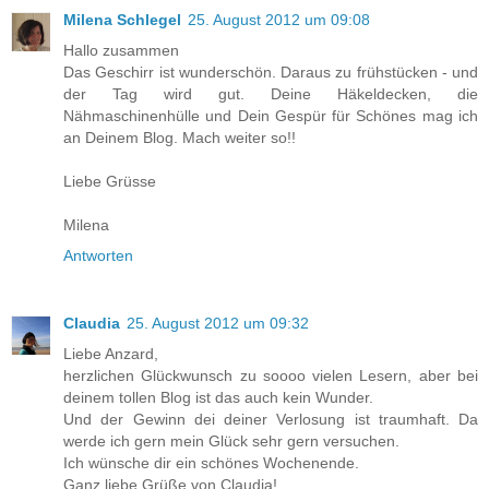
Milena Schlegel
25. August 2012 um 09:08
Hallo zusammen
Das Geschirr ist wunderschön. Daraus zu frühstücken - und
der Tag wird gut. Deine Häkeldecken, die
Nähmaschinenhülle und Dein Gespür für Schönes mag ich
an Deinem Blog. Mach weiter so!!
Liebe Grüsse
Milena
Antworten
Claudia
25. August 2012 um 09:32
Liebe Anzard,
herzlichen Glückwunsch zu soooo vielen Lesern, aber bei
deinem tollen Blog ist das auch kein Wunder.
Und der Gewinn dei deiner Verlosung ist traumhaft. Da
werde ich gern mein Glück sehr gern versuchen.
Ich wünsche dir ein schönes Wochenende.
Ganz liebe Grüße von Claudia!