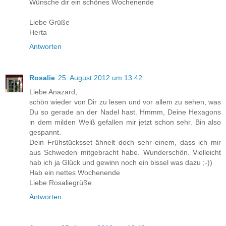
Wünsche dir ein schönes Wochenende
Liebe Grüße
Herta
Antworten
Rosalie
25. August 2012 um 13:42
Liebe Anazard,
schön wieder von Dir zu lesen und vor allem zu sehen, was
Du so gerade an der Nadel hast. Hmmm, Deine Hexagons
in dem milden Weiß gefallen mir jetzt schon sehr. Bin also
gespannt.
Dein Frühstücksset ähnelt doch sehr einem, dass ich mir
aus Schweden mitgebracht habe. Wunderschön. Vielleicht
hab ich ja Glück und gewinn noch ein bissel was dazu ;-))
Hab ein nettes Wochenende
Liebe Rosaliegrüße
Antworten