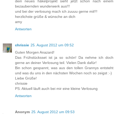
dein neues häkelprojekt sieht jetzt schon nach einem
bezaubernden wunderwerk aus!!!
und bei der verlosung mach ich zuuuu gerne mit!!!
herzlichste grüße & wünsche an dich
amy
Antworten
chrissie
25. August 2012 um 09:52
Guten Morgen Anazard!
Das Frühstücksset ist ja so schön! Da nehme ich doch
gerne an deiner Verlosung teil. Vielen Dank dafür!
Bin schon gespannt, was aus den tollen Grannys entsteht
und was du uns in den nächsten Wochen noch so zeigst :-)
Liebe Grüße!
chrissie
PS: Aktuell läuft auch bei mir eine kleine Verlosung
Antworten
Anonym
25. August 2012 um 09:53