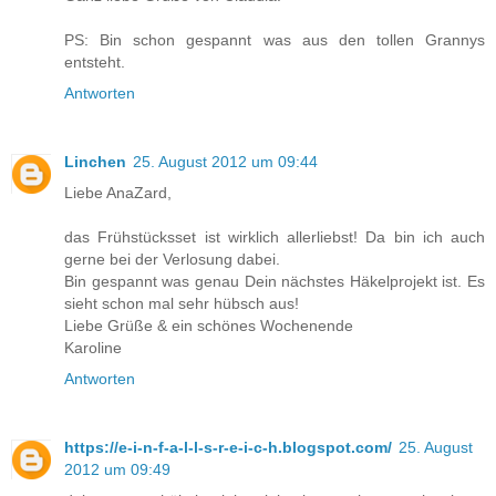
PS: Bin schon gespannt was aus den tollen Grannys
entsteht.
Antworten
Linchen
25. August 2012 um 09:44
Liebe AnaZard,
das Frühstücksset ist wirklich allerliebst! Da bin ich auch
gerne bei der Verlosung dabei.
Bin gespannt was genau Dein nächstes Häkelprojekt ist. Es
sieht schon mal sehr hübsch aus!
Liebe Grüße & ein schönes Wochenende
Karoline
Antworten
https://e-i-n-f-a-l-l-s-r-e-i-c-h.blogspot.com/
25. August
2012 um 09:49